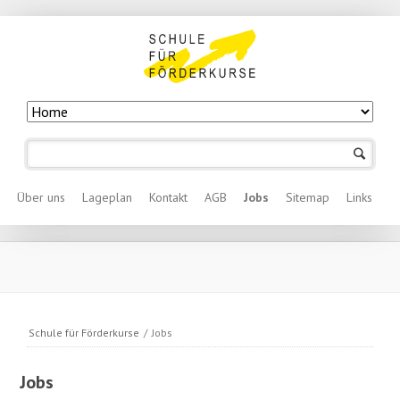
Navigation
überspringen
Navigation überspringen
Über uns
Lageplan
Kontakt
AGB
Jobs
Sitemap
Links
Schule für Förderkurse
/
Jobs
Navigation
Jobs