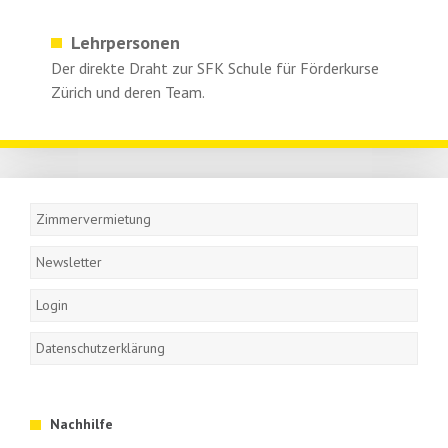
überspringen
Lehrpersonen
Der direkte Draht zur SFK Schule für Förderkurse
Zürich und deren Team.
Navigation
überspringen
Zimmervermietung
Newsletter
Login
Datenschutzerklärung
Nachhilfe