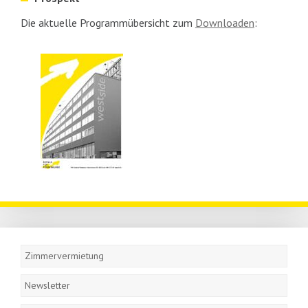
Die aktuelle Programmübersicht zum
Downloaden
:
Navigation
überspringen
Zimmervermietung
Newsletter