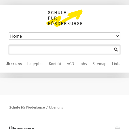
Navigation
überspringen
Navigation überspringen
Über uns
Lageplan
Kontakt
AGB
Jobs
Sitemap
Links
Schule für Förderkurse
/
Über uns