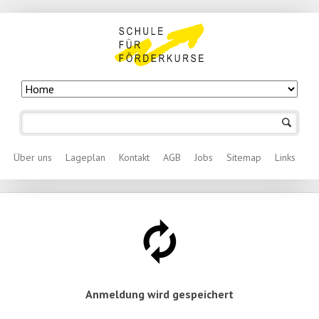
Navigation
überspringen
Navigation überspringen
Über uns
Lageplan
Kontakt
AGB
Jobs
Sitemap
Links
Anmeldung wird gespeichert