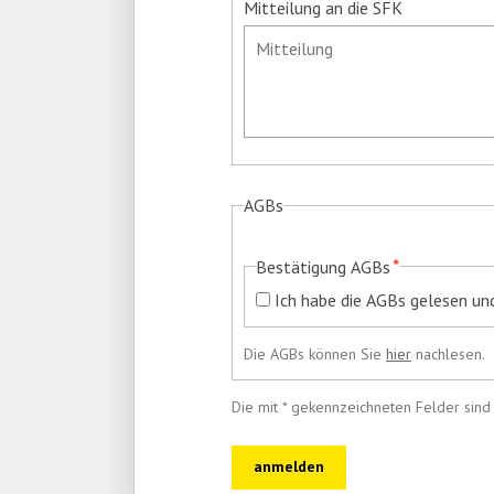
Mitteilung an die SFK
AGBs
Pflichtfeld
*
Bestätigung AGBs
Ich habe die AGBs gelesen und
Die AGBs können Sie
hier
nachlesen.
Die mit * gekennzeichneten Felder sind P
anmelden