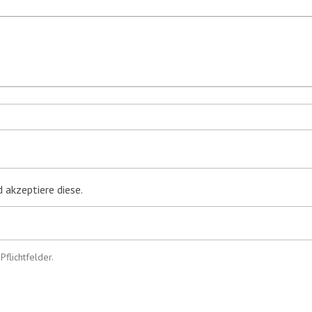
 akzeptiere diese.
flichtfelder.