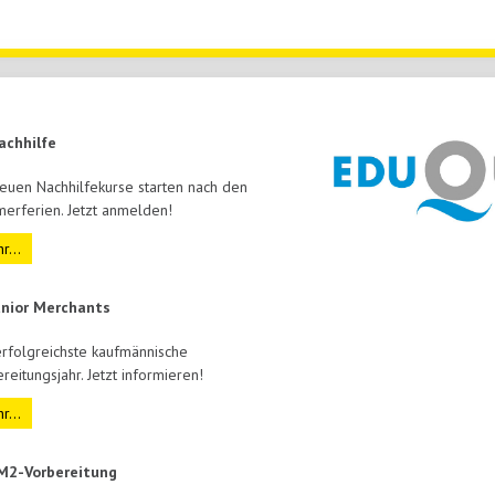
achhilfe
euen Nachhilfekurse starten nach den
erferien. Jetzt anmelden!
r...
unior Merchants
rfolgreichste kaufmännische
reitungsjahr. Jetzt informieren!
r...
M2-Vorbereitung