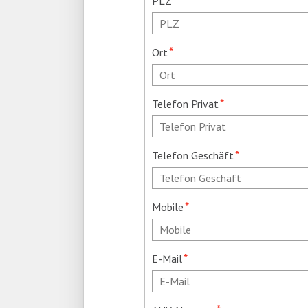
*
PLZ
Pflichtfeld
*
Ort
Pflichtfeld
*
Telefon Privat
Pflichtfeld
*
Telefon Geschäft
Pflichtfeld
*
Mobile
Pflichtfeld
*
E-Mail