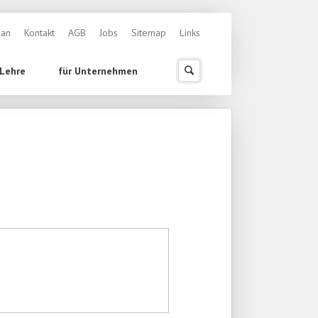
ingen
lan
Kontakt
AGB
Jobs
Sitemap
Links
 Lehre
für Unternehmen