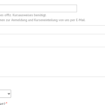
des offiz. Kursausweises benötigt.
ionen zur Anmeldung und Kurseneinteilung von uns per E-Mail.
*
ört?