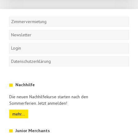
Navigation
überspringen
Zimmervermietung
Newsletter
Login
Datenschutzerklärung
Nachhilfe
Die neuen Nachhilfekurse starten nach den
Sommerferien. Jetzt anmelden!
mehr...
Junior Merchants