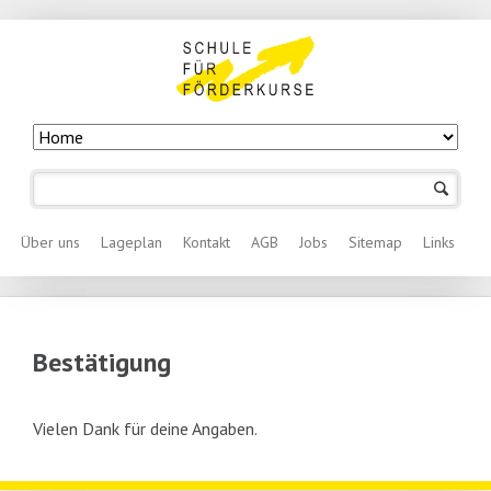
Navigation
überspringen
Navigation überspringen
Über uns
Lageplan
Kontakt
AGB
Jobs
Sitemap
Links
Bestätigung
Vielen Dank für deine Angaben.