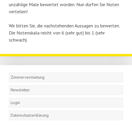
unzählige Male bewertet worden. Nun dürfen Sie Noten
verteilen!
Wir bitten Sie, die nachstehenden Aussagen zu bewerten.
Die Notenskala reicht von 6 (sehr gut) bis 1 (sehr
schwach).
Navigation
überspringen
Zimmervermietung
Newsletter
Login
Datenschutzerklärung