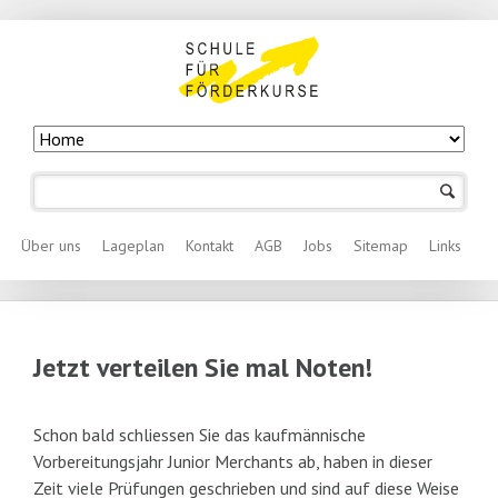
Navigation
überspringen
Navigation überspringen
Über uns
Lageplan
Kontakt
AGB
Jobs
Sitemap
Links
Jetzt verteilen Sie mal Noten!
Schon bald schliessen Sie das kaufmännische
Vorbereitungsjahr Junior Merchants ab, haben in dieser
Zeit viele Prüfungen geschrieben und sind auf diese Weise