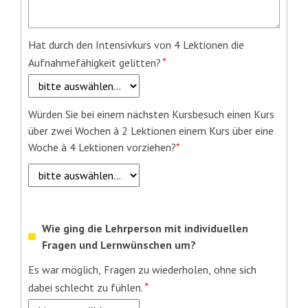
Pflichtfeld
Hat durch den Intensivkurs von 4 Lektionen die
*
Aufnahmefähigkeit gelitten?
Würden Sie bei einem nächsten Kursbesuch einen Kurs
über zwei Wochen à 2 Lektionen einem Kurs über eine
Woche à 4 Lektionen vorziehen?
*
Wie ging die Lehrperson mit individuellen
Fragen und Lernwünschen um?
Pflichtfeld
Es war möglich, Fragen zu wiederholen, ohne sich
*
dabei schlecht zu fühlen.