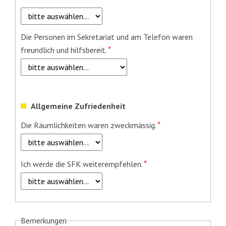
Pflichtfeld
Die Personen im Sekretariat und am Telefon waren
*
freundlich und hilfsbereit.
Allgemeine Zufriedenheit
Pflichtfeld
*
Die Räumlichkeiten waren zweckmässig.
Pflichtfeld
*
Ich werde die SFK weiterempfehlen.
Bemerkungen