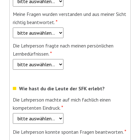
Pflichtfeld
Meine Fragen wurden verstanden und aus meiner Sicht
*
richtig beantwortet.
Pflichtfeld
Die Lehrperson fragte nach meinen persönlichen
*
Lernbedürfnissen.
Wie hast du die Leute der SFK erlebt?
Pflichtfeld
Die Lehrperson machte auf mich fachlich einen
*
kompetenten Eindruck.
Pflichtfeld
*
Die Lehrperson konnte spontan Fragen beantworten.