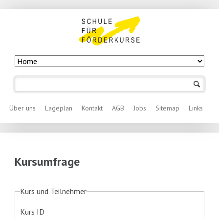
Navigation
überspringen
Navigation überspringen
Über uns
Lageplan
Kontakt
AGB
Jobs
Sitemap
Links
Kursumfrage
Kurs und Teilnehmer
Kurs ID