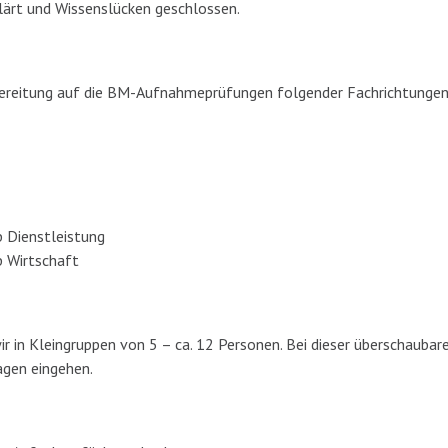
ärt und Wissenslücken geschlossen.
rbereitung auf die BM-Aufnahmeprüfungen folgender Fachrichtungen
p Dienstleistung
p Wirtschaft
ir in Kleingruppen von 5 – ca. 12 Personen. Bei dieser überschauba
agen eingehen.