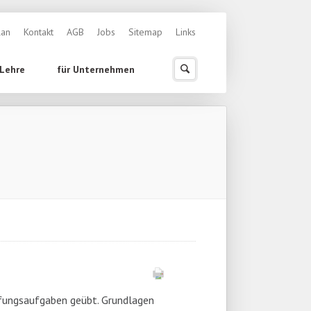
ingen
lan
Kontakt
AGB
Jobs
Sitemap
Links
 Lehre
für Unternehmen
üfungsaufgaben geübt. Grundlagen