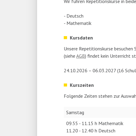
Wir führen Repetitionskurse in bei
- Deutsch
- Mathematik
Kursdaten
Unsere Repetitionskurse besuchen S
(siehe
AGB
) findet kein Unterricht s
24.10.2026 – 06.03.2027 (16 Schu
Kurszeiten
Folgende Zeiten stehen zur Auswah
Samstag
09.55 - 11.15 h Mathematik
11.20 - 12.40 h Deutsch