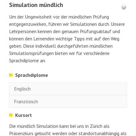
Simulation mündlich
Um der Ungewissheit vor der mündlichen Prüfung
entgegenzuwirken, führen wir Simulationen durch. Unsere
Lehrpersonen kennen den genauen Prüfungsablauf und
können den Lernenden wichtige Tipps mit auf den Weg
geben. Diese individuell durchgeführten mündlichen
Simulationsprüfungen bieten wir für verschiedene
Sprachdiplome an.
Sprachdiplome
Englisch
Französisch
Kursort
Die mündlich Simulation kann bei uns in Zürich als
Präsenzkurs gebucht werden oder standortunabhängig als